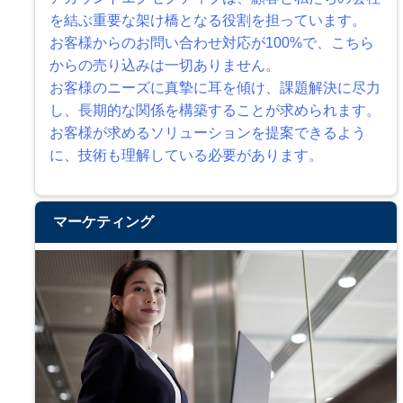
を結ぶ重要な架け橋となる役割を担っています。
お客様からのお問い合わせ対応が100%で、こちら
からの売り込みは一切ありません。
お客様のニーズに真摯に耳を傾け、課題解決に尽力
し、長期的な関係を構築することが求められます。
お客様が求めるソリューションを提案できるよう
に、技術も理解している必要があります。
マーケティング