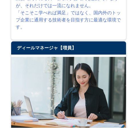
が、それだけでは一流になれません。
「そこそこ学べれば満足」ではなく、国内外のトッ
プ企業に通用する技術者を目指す方に最適な環境で
す。
ディールマネージャ【増員】