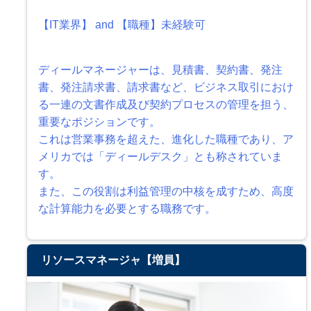
【IT業界】 and 【職種】未経験可
ディールマネージャーは、見積書、契約書、発注
書、発注請求書、請求書など、ビジネス取引におけ
る一連の文書作成及び契約プロセスの管理を担う、
重要なポジションです。
これは営業事務を超えた、進化した職種であり、ア
メリカでは「ディールデスク」とも称されていま
す。
また、この役割は利益管理の中核を成すため、高度
な計算能力を必要とする職務です。
リソースマネージャ【増員】