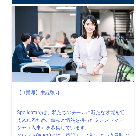
【IT業界】未経験可
Spelldataでは、私たちのチームに新たな才能を迎
え入れるため、熱意と情熱を持ったタレントマネー
ジャ（人事）を募集しています。
タレント(talent)とは、英語で「才能」という意味で