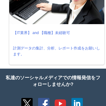
【IT業界】 and 【職種】未経験可
計測データの集計、分析、レポート作成をお願いし
ます。
私達のソーシャルメディアでの情報発信をフ
ォローしませんか?