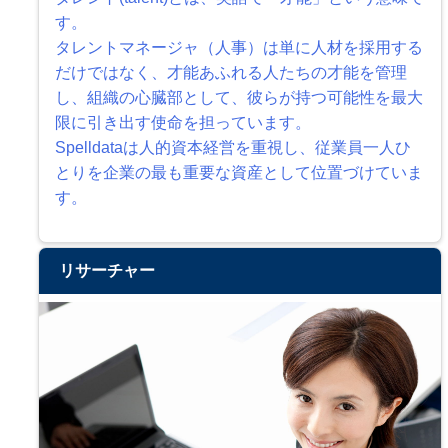
す。
タレントマネージャ（人事）は単に人材を採用する
だけではなく、才能あふれる人たちの才能を管理
し、組織の心臓部として、彼らが持つ可能性を最大
限に引き出す使命を担っています。
Spelldataは人的資本経営を重視し、従業員一人ひ
とりを企業の最も重要な資産として位置づけていま
す。
リサーチャー